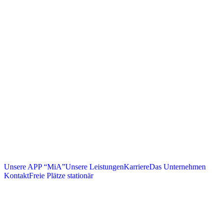
Unsere APP “MiA”
Unsere Leistungen
Karriere
Das Unternehmen
Kontakt
Freie Plätze stationär